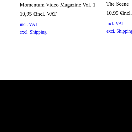
The Scene
Momentum Video Magazine Vol. 1
10,95
€
10,95
€
incl. VAT
incl. VAT
excl.
Shippin
excl.
Shipping