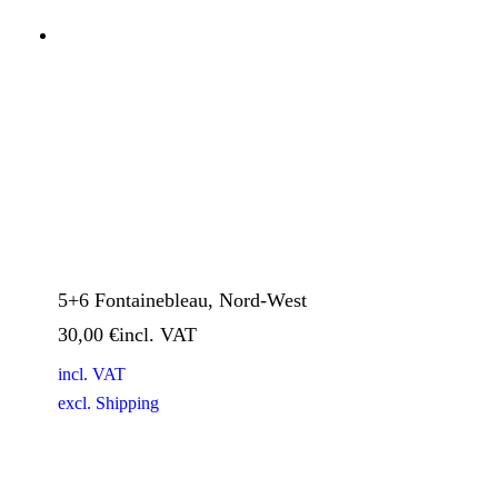
5+6 Fontainebleau, Nord-West
30,00
€
incl. VAT
excl.
Shipping