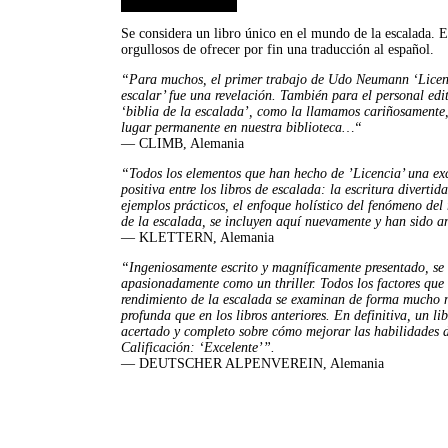
Se considera un libro único en el mundo de la escalada.
orgullosos de ofrecer por fin una traducción al español.
“Para muchos, el primer trabajo de Udo Neumann ‘Licen
escalar’ fue una revelación. También para el personal edit
‘biblia de la escalada’, como la llamamos cariñosamente,
lugar permanente en nuestra biblioteca…“
— CLIMB, Alemania
“Todos los elementos que han hecho de ’Licencia’ una ex
positiva entre los libros de escalada: la escritura divertid
ejemplos prácticos, el enfoque holístico del fenómeno del
de la escalada, se incluyen aquí nuevamente y han sido 
— KLETTERN, Alemania
“Ingeniosamente escrito y magníficamente presentado, se 
apasionadamente como un thriller. Todos los factores que 
rendimiento de la escalada se examinan de forma mucho 
profunda que en los libros anteriores. En definitiva, un li
acertado y completo sobre cómo mejorar las habilidades 
Calificación: ‘Excelente’”.
— DEUTSCHER ALPENVEREIN, Alemania